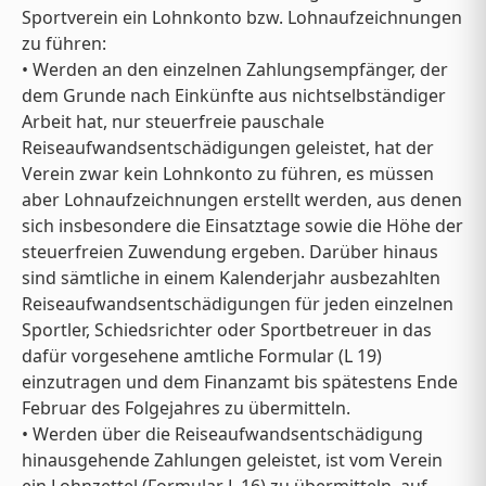
Sportverein ein Lohnkonto bzw. Lohnaufzeichnungen
zu führen:
• Werden an den einzelnen Zahlungsempfänger, der
dem Grunde nach Einkünfte aus nichtselbständiger
Arbeit hat, nur steuerfreie pauschale
Reiseaufwandsentschädigungen geleistet, hat der
Verein zwar kein Lohnkonto zu führen, es müssen
aber Lohnaufzeichnungen erstellt werden, aus denen
sich insbesondere die Einsatztage sowie die Höhe der
steuerfreien Zuwendung ergeben. Darüber hinaus
sind sämtliche in einem Kalenderjahr ausbezahlten
Reiseaufwandsentschädigungen für jeden einzelnen
Sportler, Schiedsrichter oder Sportbetreuer in das
dafür vorgesehene amtliche Formular (L 19)
einzutragen und dem Finanzamt bis spätestens Ende
Februar des Folgejahres zu übermitteln.
• Werden über die Reiseaufwandsentschädigung
hinausgehende Zahlungen geleistet, ist vom Verein
ein Lohnzettel (Formular L 16) zu übermitteln, auf