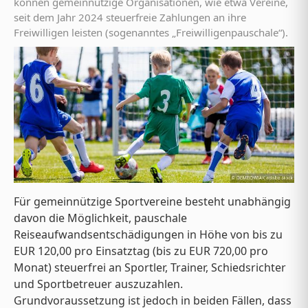
können gemeinnützige Organisationen, wie etwa Vereine,
seit dem Jahr 2024 steuerfreie Zahlungen an ihre
Freiwilligen leisten (sogenanntes „Freiwilligenpauschale“).
Für gemeinnützige Sportvereine besteht unabhängig
davon die Möglichkeit, pauschale
Reiseaufwandsentschädigungen in Höhe von bis zu
EUR 120,00 pro Einsatztag (bis zu EUR 720,00 pro
Monat) steuerfrei an Sportler, Trainer, Schiedsrichter
und Sportbetreuer auszuzahlen.
Grundvoraussetzung ist jedoch in beiden Fällen, dass