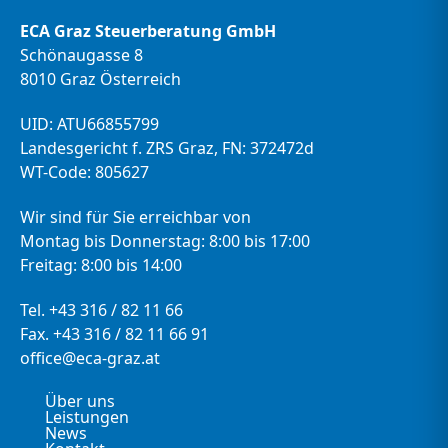
ECA Graz Steuerberatung GmbH
Schönaugasse 8
8010 Graz Österreich
UID: ATU66855799
Landesgericht f. ZRS Graz, FN: 372472d
WT-Code: 805627
Wir sind für Sie erreichbar von
Montag bis Donnerstag: 8:00 bis 17:00
Freitag: 8:00 bis 14:00
Tel. +43 316 / 82 11 66
Fax. +43 316 / 82 11 66 91
office@eca-graz.at
Über uns
Leistungen
News