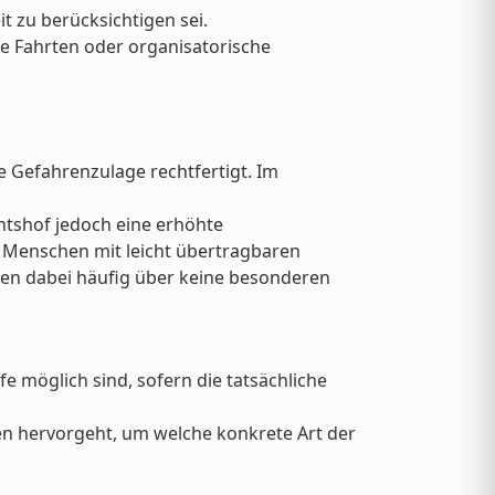
 zu berücksichtigen sei.
e Fahrten oder organisatorische
ie Gefahrenzulage rechtfertigt. Im
htshof jedoch eine erhöhte
te Menschen mit leicht übertragbaren
gen dabei häufig über keine besonderen
e möglich sind, sofern die tatsächliche
en hervorgeht, um welche konkrete Art der