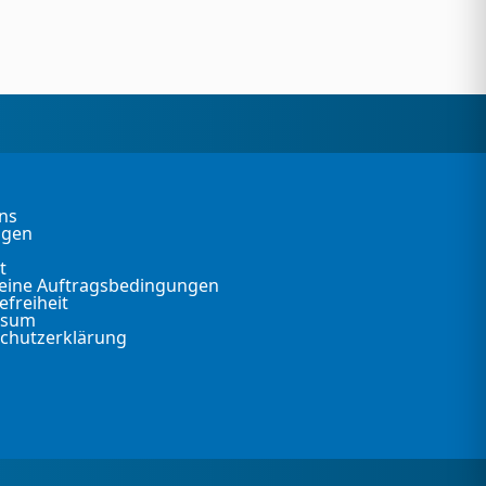
ns
ngen
t
eine Auftragsbedingungen
efreiheit
ssum
chutzerklärung