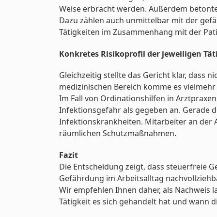
Weise erbracht werden. Außerdem betonte d
Dazu zählen auch unmittelbar mit der gef
Tätigkeiten im Zusammenhang mit der Pat
Konkretes Risikoprofil der jeweiligen Tät
Gleichzeitig stellte das Gericht klar, dass
medizinischen Bereich komme es vielmehr au
Im Fall von Ordinationshilfen in Arztprax
Infektionsgefahr als gegeben an. Gerade di
Infektionskrankheiten. Mitarbeiter an de
räumlichen Schutzmaßnahmen.
Fazit
Die Entscheidung zeigt, dass steuerfreie G
Gefährdung im Arbeitsalltag nachvollziehb
Wir empfehlen Ihnen daher, als Nachweis 
Tätigkeit es sich gehandelt hat und wann di