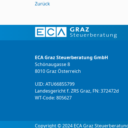
Zurück
ECA Graz Steuerberatung GmbH
Schönaugasse 8
8010 Graz Österreich
UID: ATU66855799
Landesgericht f. ZRS Graz, FN: 372472d
WT-Code: 805627
Copyright © 2024 ECA Graz Steuerberatu