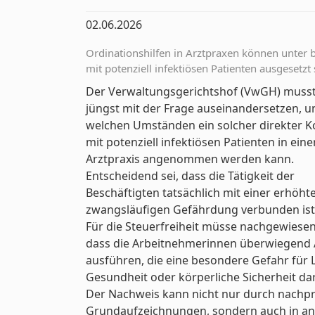
02.06.2026
Ordinationshilfen in Arztpraxen können unter
mit potenziell infektiösen Patienten ausgesetzt 
Der Verwaltungsgerichtshof (VwGH) musst
jüngst mit der Frage auseinandersetzen, u
welchen Umständen ein solcher direkter K
mit potenziell infektiösen Patienten in eine
Arztpraxis angenommen werden kann.
Entscheidend sei, dass die Tätigkeit der
Beschäftigten tatsächlich mit einer erhöht
zwangsläufigen Gefährdung verbunden ist
Für die Steuerfreiheit müsse nachgewiese
dass die Arbeitnehmerinnen überwiegend 
ausführen, die eine besondere Gefahr für 
Gesundheit oder körperliche Sicherheit dar
Der Nachweis kann nicht nur durch nachp
Grundaufzeichnungen, sondern auch in a