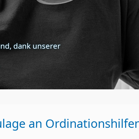
and, dank unserer
.
ulage an Ordinationshilfe