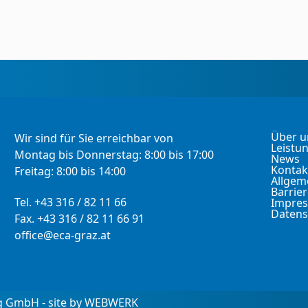
Über u
Wir sind für Sie erreichbar von
Leistu
Montag bis Donnerstag: 8:00 bis 17:00
News
Kontak
Freitag: 8:00 bis 14:00
Allgem
Barrier
Tel. +43 316 / 82 11 66
Impre
Datens
Fax. +43 316 / 82 11 66 91
office@eca-graz.at
ng GmbH - site by WEBWERK